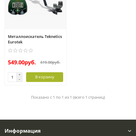
Металлоискатель Teknetics
Eurotek
549.00руб.
619.00руб.
В корзину
Показано с 1 по 1 из 1 (всего 1 страниц)
Информация