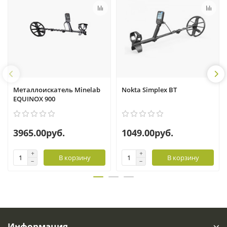
Металлоискатель Minelab
Nokta Simplex BT
EQUINOX 900
3965.00руб.
1049.00руб.
В корзину
В корзину
Информация