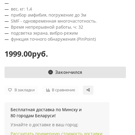
вес, кг: 1,4
прибор амфибия, погружение до 3м
SMF - одновременная многочастотность.
Время непрерывной работы, ч: 32
подсветка экрана, вибро-режим
функция точного обнаружения (PinPoint)
1999.00руб.
Закончился
В закладки
В сравнение
Бесплатная доставка по Минску и
80 городам Беларуси!
Узнайте о доставке в ваш город:
Рассчитать примерную стоимость доставки