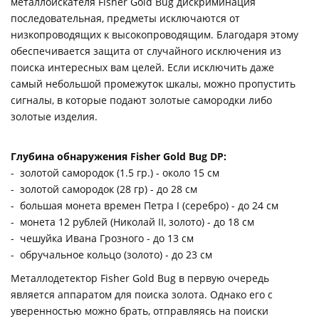
металлоискателя Fisher Gold Bug дискриминация
последовательная, предметы исключаются от
низкопроводящих к высокопроводящим. Благодаря этому
обеспечивается защита от случайного исключения из
поиска интересных вам целей. Если исключить даже
самый небольшой промежуток шкалы, можно пропустить
сигналы, в которые подают золотые самородки либо
золотые изделия.
Глубина обнаружения Fisher Gold Bug DP:
- золотой самородок (1.5 гр.) - около 15 см
- золотой самородок (28 гр) - до 28 см
- большая монета времен Петра I (серебро) - до 24 см
- монета 12 рублей (Николай II, золото) - до 18 см
- чешуйка Ивана Грозного - до 13 см
- обручальное кольцо (золото) - до 23 см
Металлодетектор Fisher Gold Bug в первую очередь
является аппаратом для поиска золота. Однако его с
уверенностью можно брать, отправляясь на поиски