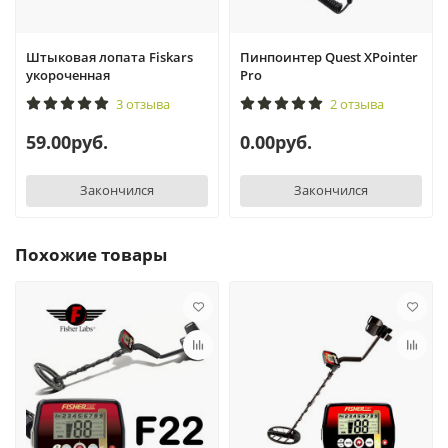
Штыковая лопата Fiskars
Пинпоинтер Quest XPointer
укороченная
Pro
3 отзыва
2 отзыва
59.00руб.
0.00руб.
Закончился
Закончился
Похожие товары