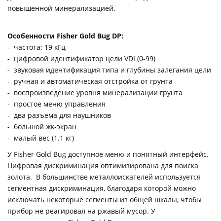
повышенной минерализацией.
Особенности Fisher Gold Bug DP:
- частота: 19 кГц
- цифровой идентификатор цели VDI (0-99)
- звуковая идентификация типа и глубины залегания цели
- ручная и автоматическая отстройка от грунта
- воспроизведение уровня минерализации грунта
- простое меню управления
- два разъема для наушников
- большой жк-экран
- малый вес (1.1 кг)
У Fisher Gold Bug доступное меню и понятный интерфейс.
Цифровая дискриминация оптимизирована для поиска
золота. В большинстве металлоискателей используется
сегментная дискриминация, благодаря которой можно
исключать некоторые сегменты из общей шкалы, чтобы
прибор не реагировал на ржавый мусор. У