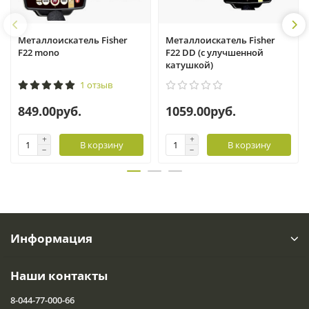
Металлоискатель Fisher
Металлоискатель Fisher
F22 mono
F22 DD (с улучшенной
катушкой)
1 отзыв
849.00руб.
1059.00руб.
В корзину
В корзину
Информация
Наши контакты
8-044-77-000-66