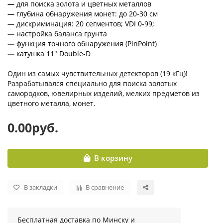
—
для поиска золота и цветных металлов
—
глубина обнаружения монет: до 20-30 см
—
дискриминация: 20 сегментов; VDI 0-99;
—
настройка баланса грунта
—
функция точного обнаружения (PinPoint)
—
катушка 11" Double-D
Один из самых чувствительных детекторов (19 кГц)!
Разрабатывался специально для поиска золотых
самородков, ювелирных изделий, мелких предметов из
цветного металла, монет.
0.00руб.
В корзину
В закладки
В сравнение
Бесплатная доставка по Минску и